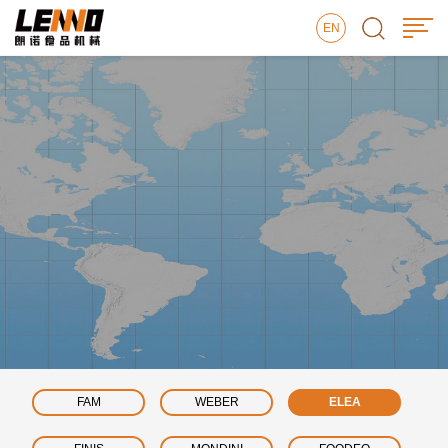
EN
FAM
WEBER
ELEA