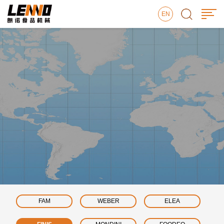
EN
FAM
WEBER
ELEA